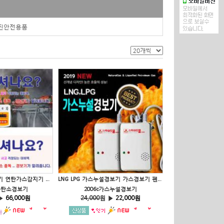
분진안전용품
601 일산화탄소경보기 연탄가스감지기 경보기 펜션 보일가스
LNG LPG 가스누설경보기 가스경보기 펜션 보일러가스
산화탄소경보기
2006c가스누설경보기
▶
66,000원
24,000
원 ▶
22,000원