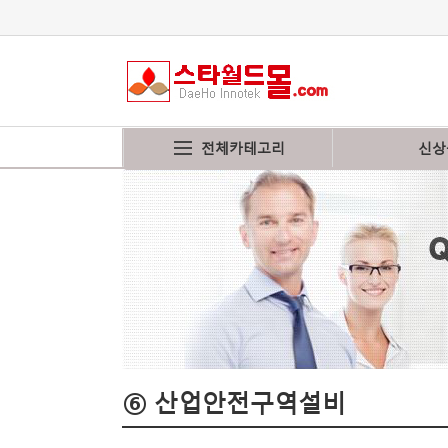
전체카테고리
신상
⑥ 산업안전구역설비