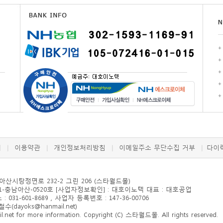
+
+
+
+
+
개
이용약관
개인정보처리방침
이메일주소 무단수집 거부
다이
|
|
|
|
 아산시
탕정면로 232-2 그린 206
(스타월드몰)
-충남아산-0520호 [사업자정보확인] : 대호이노텍 대표 : 대호공업
: 031-601-8689 , 사업자 등록번호 : 147-36-00706
ayoks@hanmail.net)
et for more information. Copyright (C) 스타월드몰. All rights reserved.