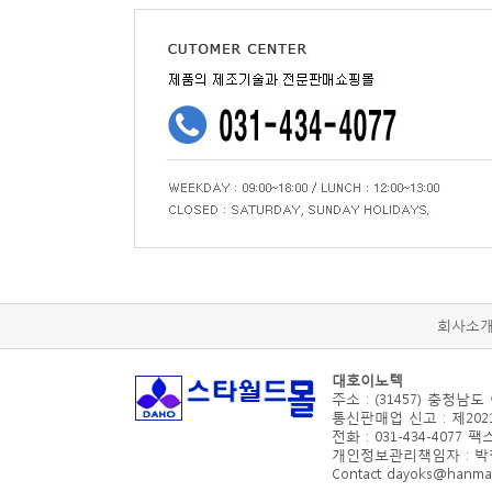
회사소
대호이노텍
주소 : (31457) 충청남도
통신판매업 신고 : 제2021
전화 : 031-434-4077 팩스 
개인정보관리책임자 : 박철수(d
Contact dayoks@hanmail.n