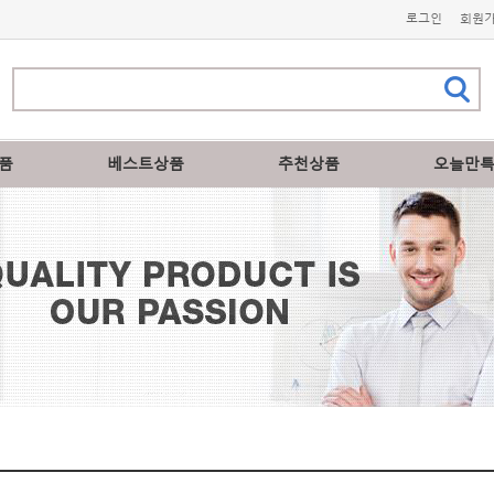
로그인
회원
품
베스트상품
추천상품
오늘만