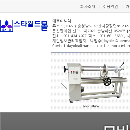
회사소개
이용약관
개
|
|
대호이노텍
주소 : (31457) 충청남도 아산시
탕정면로 232-
통신판매업 신고 : 제2021-충남아산-0520호 
전화 : 031-434-4077 팩스 : 031-601-8689 ,
개인정보관리책임자 : 박철수(dayoks@hanmail.
Contact dayoks@hanmail.net for more inform