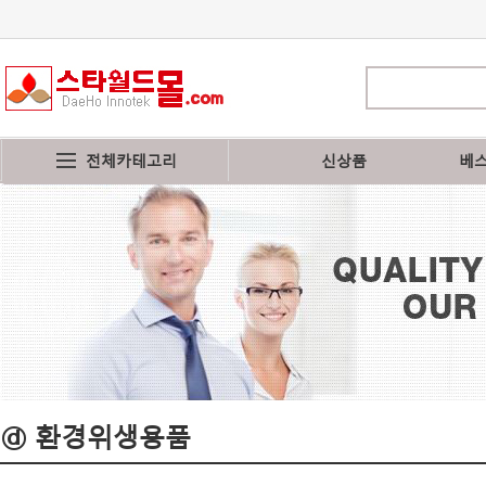
전체카테고리
신상품
베
ⓓ 환경위생용품