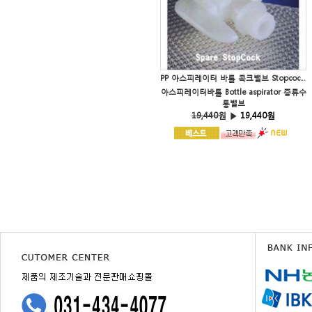
PP 아스피레이터 바틀 콕크밸브 Stopcock for aspirator bottler 증류수통밸브
아스피레이터바틀 Bottle aspirator 증류수
통밸브
19,440
원 ▶
19,440원