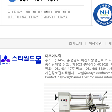
회사소개
이용약관
개
|
|
대호이노텍
주소 : (31457) 충청남도 아산시
탕정면로 232-
통신판매업 신고 : 제2021-충남아산-0520호 
전화 : 031-434-4077 팩스 : 031-601-8689 ,
개인정보관리책임자 : 박철수(dayoks@hanmail.
Contact dayoks@hanmail.net for more inform