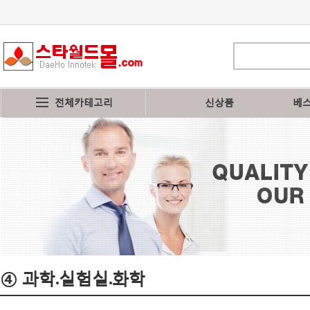
전체카테고리
신상품
베
④ 과학.실험실.화학