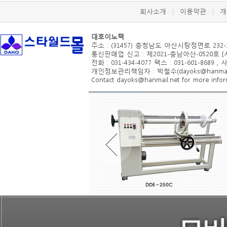
회사소개
이용약관
개
|
|
대호이노텍
주소 : (31457) 충청남도 아산시
탕정면로 232-
통신판매업 신고 : 제2021-충남아산-0520호 
전화 : 031-434-4077 팩스 : 031-601-8689 ,
개인정보관리책임자 : 박철수(dayoks@hanmail.
Contact dayoks@hanmail.net for more inform