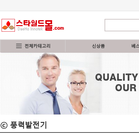
전체카테고리
신상품
베
ⓒ 풍력발전기