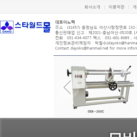
회사소개
이용약관
개
|
|
대호이노텍
주소 : (31457) 충청남도 아산시
탕정면로 232-
통신판매업 신고 : 제2021-충남아산-0520호 
전화 : 031-434-4077 팩스 : 031-601-8689 ,
개인정보관리책임자 : 박철수(dayoks@hanmail.
Contact dayoks@hanmail.net for more inform