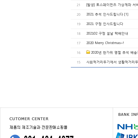
21
[발생] 토스페이먼츠 가상계좌 서
[1]
20
2021 추석 인사드립니다
19
2021 구정 인사드립니다
18
202102 구정 설날 택배안내
17
2020 Merry Christmas~!
16
2020년 한가위 명절 추석 배
15
사회적거리두기에서 생활적거리