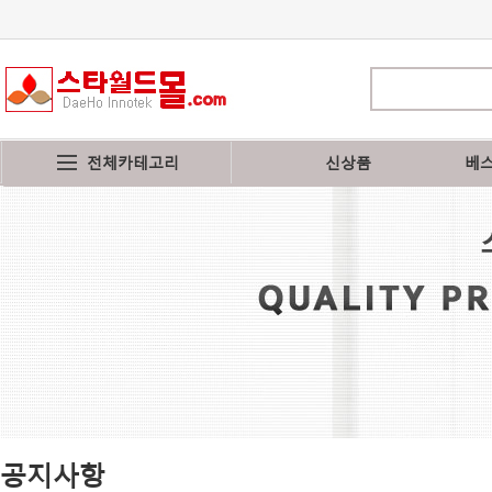
전체카테고리
신상품
베
공지사항