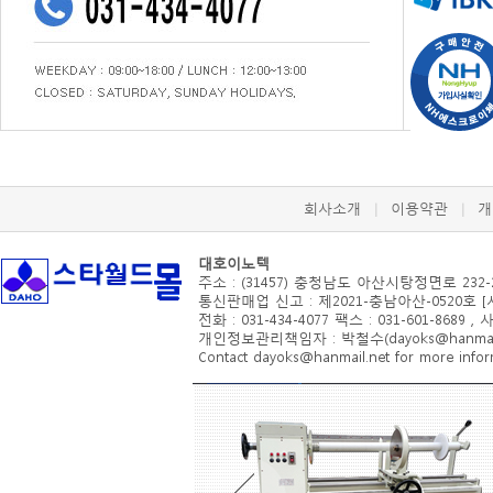
회사소개
이용약관
개
|
|
대호이노텍
주소 : (31457) 충청남도 아산시
탕정면로 232-
통신판매업 신고 : 제2021-충남아산-0520호 
전화 : 031-434-4077 팩스 : 031-601-8689 ,
개인정보관리책임자 : 박철수(dayoks@hanmail.
Contact dayoks@hanmail.net for more inform