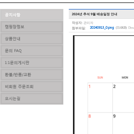
2024년 추석 9월 배송일정 안내
공지사항
작성자:
관리자
캠핑장정보
첨부파일:
20240913_0.png
(55.6KB)
Down
상품안내
문의 FAQ
1:1문의게시판
환불/반품/교환
비회원 주문조회
오시는길